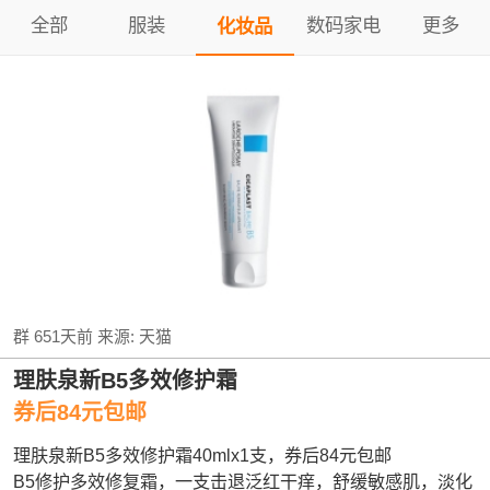
全部
服装
数码家电
更多
化妆品
群
651天前
来源:
天猫
理肤泉新B5多效修护霜
券后84元包邮
理肤泉新B5多效修护霜40mlx1支，券后84元包邮
B5修护多效修复霜，一支击退泛红干痒，舒缓敏感肌，淡化