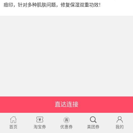
痘印，针对多种肌肤问题，修复保湿双重功效！
直达连接
首页
淘宝券
优惠券
美团券
我的