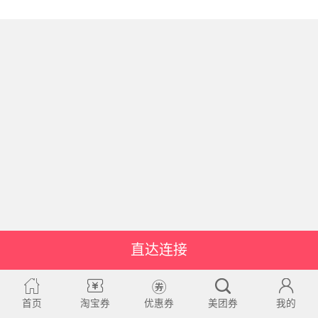
直达连接
首页
淘宝券
优惠券
美团券
我的