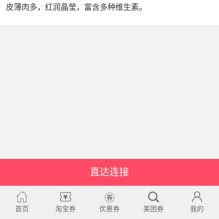
皮薄肉多，红润晶莹，富含多种维生素。
直达连接
首页
淘宝券
优惠券
美团券
我的