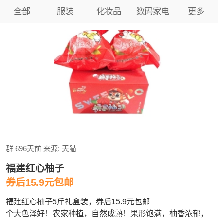
全部
服装
化妆品
数码家电
更多
群
696天前
来源:
天猫
福建红心柚子
券后15.9元包邮
福建红心柚子5斤礼盒装，券后15.9元包邮
个大色泽好！农家种植，自然成熟！果形饱满，柚香浓郁，