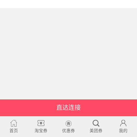
直达连接
首页
淘宝券
优惠券
美团券
我的