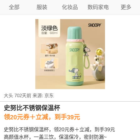
全部
服装
化妆品
数码家电
更多
大头
702天前
来源:
京东
史努比不锈钢保温杯
领20元券＋立减，到手39元
史努比不锈钢保温杯，领20元券＋立减，到手39元
高颜值水杯，一盖三饮，保温保冷，密封防漏~