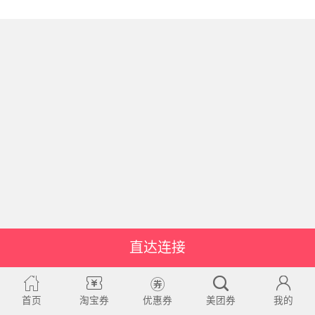
直达连接
首页
淘宝券
优惠券
美团券
我的