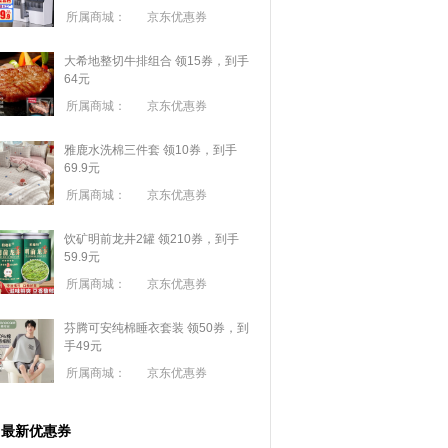
所属商城：
京东优惠券
大希地整切牛排组合 领15券，到手
64元
所属商城：
京东优惠券
雅鹿水洗棉三件套 领10券，到手
69.9元
所属商城：
京东优惠券
饮矿明前龙井2罐 领210券，到手
59.9元
所属商城：
京东优惠券
芬腾可安纯棉睡衣套装 领50券，到
手49元
所属商城：
京东优惠券
最新优惠券