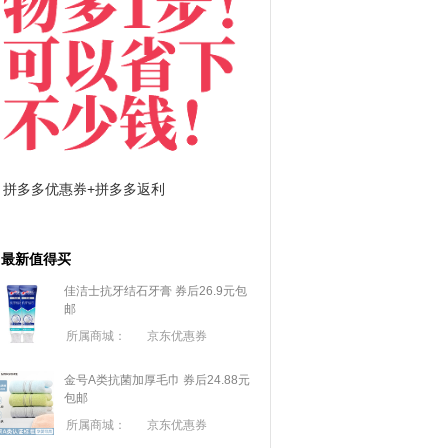
拼多多优惠券+拼多多返利
淘宝优惠券+淘宝返利
最新值得买
佳洁士抗牙结石牙膏 券后26.9元包
邮
所属商城：
京东优惠券
金号A类抗菌加厚毛巾 券后24.88元
包邮
所属商城：
京东优惠券