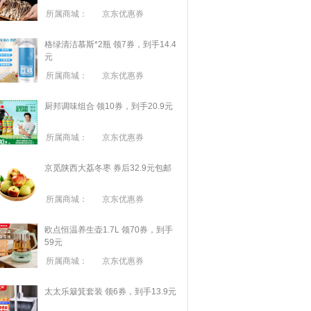
所属商城：
京东优惠券
格绿清洁慕斯*2瓶 领7券，到手14.4
元
所属商城：
京东优惠券
厨邦调味组合 领10券，到手20.9元
所属商城：
京东优惠券
京觅陕西大荔冬枣 券后32.9元包邮
所属商城：
京东优惠券
欧点恒温养生壶1.7L 领70券，到手
59元
所属商城：
京东优惠券
太太乐簸箕套装 领6券，到手13.9元