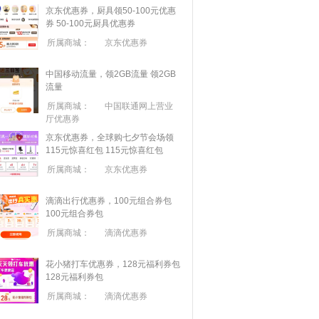
京东优惠券，厨具领50-100元优惠
券
50-100元厨具优惠券
所属商城：
京东优惠券
中国移动流量，领2GB流量
领2GB
流量
所属商城：
中国联通网上营业
厅优惠券
京东优惠券，全球购七夕节会场领
115元惊喜红包
115元惊喜红包
所属商城：
京东优惠券
滴滴出行优惠券，100元组合券包
100元组合券包
所属商城：
滴滴优惠券
花小猪打车优惠券，128元福利券包
128元福利券包
所属商城：
滴滴优惠券