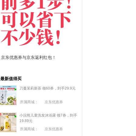
拼多多优惠券+拼多多返利
淘宝优惠券+淘宝返利
最新值得买
刀蔓茉莉新茶 领60券，到手29.9元
所属商城：
京东优惠券
小浣熊儿童洗发沐浴露 领7券，到手
19.89元
所属商城：
京东优惠券