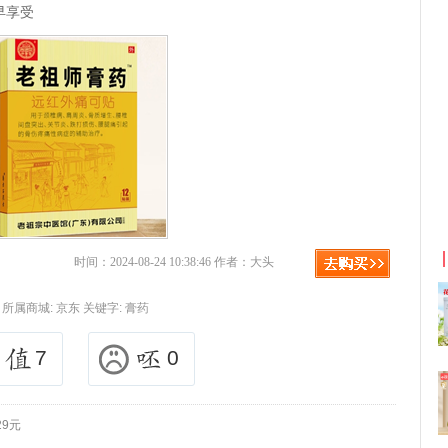
早享受
京东优惠券与京东返利红包！
时间：2024-08-24 10:38:46 作者：大头
所属商城:
京东
关键字:
膏药
7
0
9元