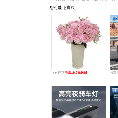
您可能还喜欢
京东鲜花
券后19.9元包邮
哲高