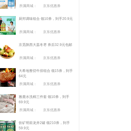
所属商城：
京东优惠券
厨邦调味组合 领10券，到手20.9元
所属商城：
京东优惠券
京觅陕西大荔冬枣 券后32.9元包邮
所属商城：
京东优惠券
大希地整切牛排组合 领15券，到手
64元
所属商城：
京东优惠券
雅鹿水洗棉三件套 领10券，到手
69.9元
所属商城：
京东优惠券
饮矿明前龙井2罐 领210券，到手
59.9元