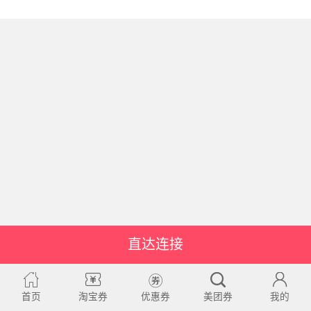
直达连接
首页
淘宝券
优惠券
美团券
我的