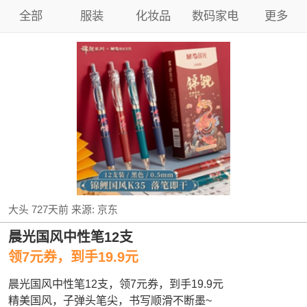
全部
服装
化妆品
数码家电
更多
大头
727天前
来源:
京东
晨光国风中性笔12支
领7元券，到手19.9元
晨光国风中性笔12支，领7元券，到手19.9元
精美国风，子弹头笔尖，书写顺滑不断墨~