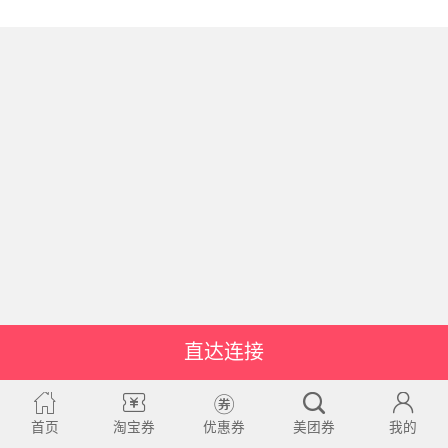
直达连接
首页
淘宝券
优惠券
美团券
我的