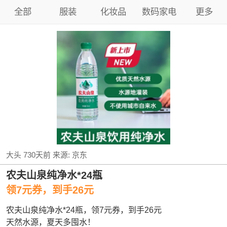
全部
服装
化妆品
数码家电
更多
大头
730天前
来源:
京东
农夫山泉纯净水*24瓶
领7元券，到手26元
农夫山泉纯净水*24瓶，领7元券，到手26元
天然水源，夏天多囤水！