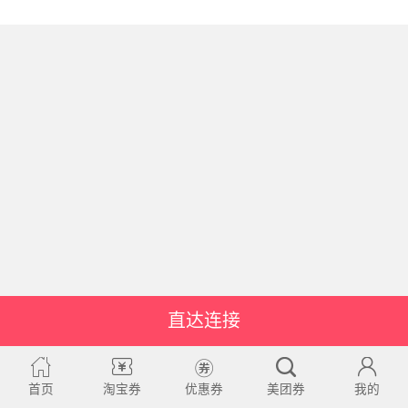
直达连接
首页
淘宝券
优惠券
美团券
我的