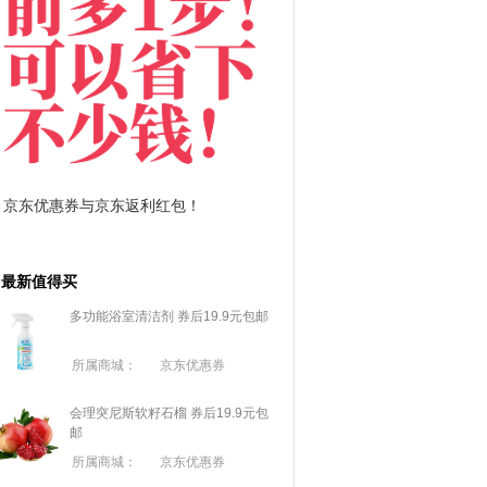
拼多多优惠券+拼多多返利
淘宝优惠券+淘宝返利
最新值得买
多功能浴室清洁剂 券后19.9元包邮
所属商城：
京东优惠券
会理突尼斯软籽石榴 券后19.9元包
邮
所属商城：
京东优惠券