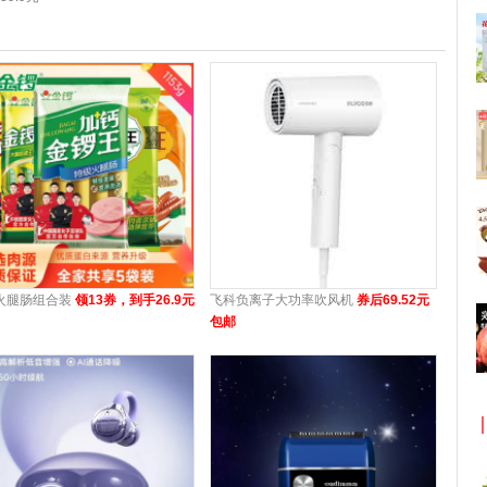
火腿肠组合装
领13券，到手26.9元
飞科负离子大功率吹风机
券后69.52元
包邮