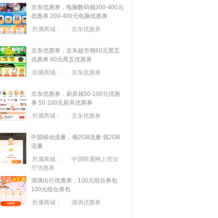
京东优惠券，电脑数码领200-400元
优惠券
200-400元电脑优惠券
所属商城：
京东优惠券
京东优惠券，京东超市领60元黑五
优惠券
60元黑五优惠券
所属商城：
京东优惠券
京东优惠券，厨具领50-100元优惠
券
50-100元厨具优惠券
所属商城：
京东优惠券
中国移动流量，领2GB流量
领2GB
流量
所属商城：
中国联通网上营业
厅优惠券
滴滴出行优惠券，100元组合券包
100元组合券包
所属商城：
滴滴优惠券