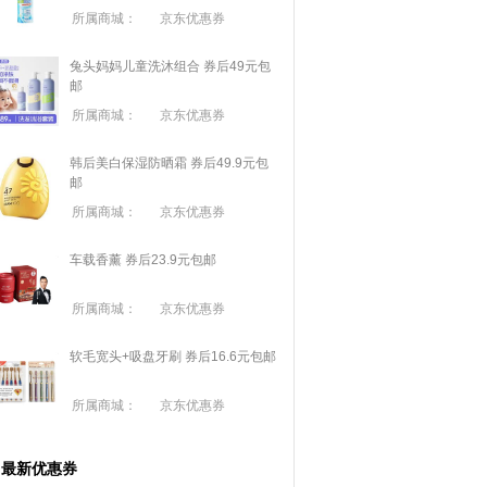
所属商城：
京东优惠券
兔头妈妈儿童洗沐组合 券后49元包
邮
所属商城：
京东优惠券
韩后美白保湿防晒霜 券后49.9元包
邮
所属商城：
京东优惠券
车载香薰 券后23.9元包邮
所属商城：
京东优惠券
软毛宽头+吸盘牙刷 券后16.6元包邮
所属商城：
京东优惠券
最新优惠券