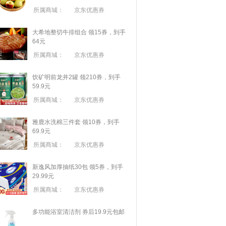
所属商城：
京东优惠券
大希地整切牛排组合 领15券，到手
64元
所属商城：
京东优惠券
饮矿明前龙井2罐 领210券，到手
59.9元
所属商城：
京东优惠券
雅鹿水洗棉三件套 领10券，到手
69.9元
所属商城：
京东优惠券
新逸风加厚抽纸30包 领5券，到手
29.99元
所属商城：
京东优惠券
多功能浴室清洁剂 券后19.9元包邮