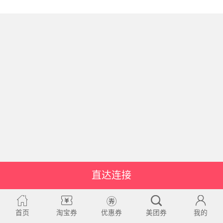
直达连接
首页
淘宝券
优惠券
美团券
我的