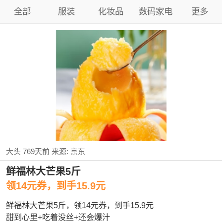
全部
服装
化妆品
数码家电
更多
大头
769天前
来源:
京东
鲜福林大芒果5斤
领14元券，到手15.9元
鲜福林大芒果5斤，领14元券，到手15.9元
甜到心里+吃着没丝+还会爆汁