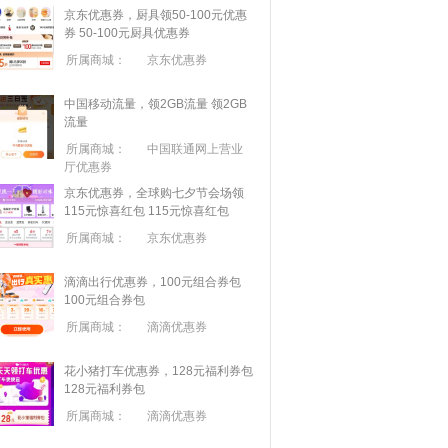
京东优惠券，厨具领50-100元优惠
券
50-100元厨具优惠券
所属商城：
京东优惠券
中国移动流量，领2GB流量
领2GB
流量
所属商城：
中国联通网上营业
厅优惠券
京东优惠券，全球购七夕节会场领
115元惊喜红包
115元惊喜红包
所属商城：
京东优惠券
滴滴出行优惠券，100元组合券包
100元组合券包
所属商城：
滴滴优惠券
花小猪打车优惠券，128元福利券包
128元福利券包
所属商城：
滴滴优惠券