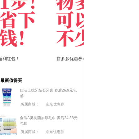
拼多多优惠券+拼多多返利
淘宝优惠券+淘宝返利
最新值得买
佳洁士抗牙结石牙膏 券后26.9元包
邮
所属商城：
京东优惠券
金号A类抗菌加厚毛巾 券后24.88元
包邮
所属商城：
京东优惠券