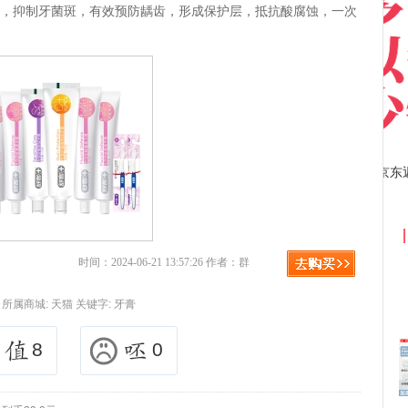
垢，抑制牙菌斑，有效预防龋齿，形成保护层，抵抗酸腐蚀，一次
京东优惠券与京东返利红包！
时间：2024-06-21 13:57:26 作者：群
所属商城:
天猫
关键字:
牙膏
8
0