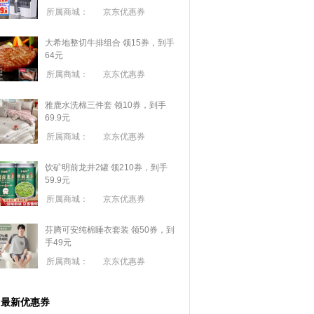
所属商城：
京东优惠券
大希地整切牛排组合 领15券，到手
64元
所属商城：
京东优惠券
雅鹿水洗棉三件套 领10券，到手
69.9元
所属商城：
京东优惠券
饮矿明前龙井2罐 领210券，到手
59.9元
所属商城：
京东优惠券
芬腾可安纯棉睡衣套装 领50券，到
手49元
所属商城：
京东优惠券
最新优惠券