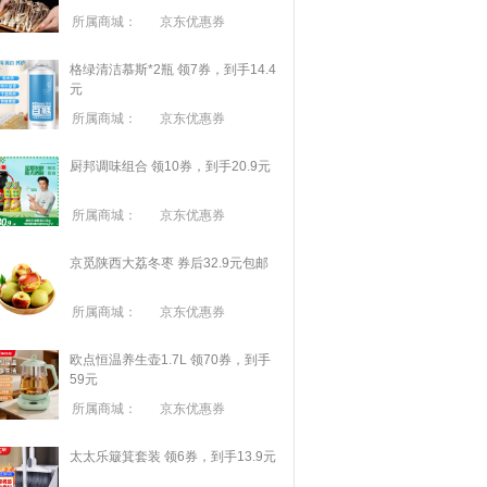
所属商城：
京东优惠券
格绿清洁慕斯*2瓶 领7券，到手14.4
元
所属商城：
京东优惠券
厨邦调味组合 领10券，到手20.9元
所属商城：
京东优惠券
京觅陕西大荔冬枣 券后32.9元包邮
所属商城：
京东优惠券
欧点恒温养生壶1.7L 领70券，到手
59元
所属商城：
京东优惠券
太太乐簸箕套装 领6券，到手13.9元