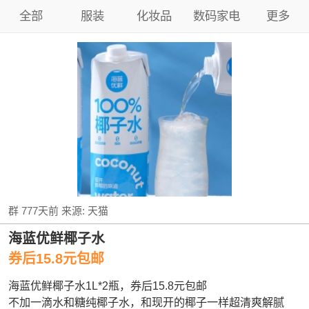
全部
服装
化妆品
数码家电
更多
群
777天前
来源:
天猫
海蓝优鲜椰子水
券后15.8元包邮
海蓝优鲜椰子水1L*2瓶，券后15.8元包邮
不加一滴水和糖纯椰子水，和现开的椰子一样超清爽解腻