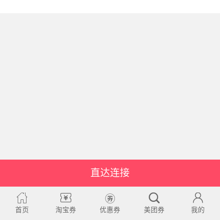
直达连接
首页
淘宝券
优惠券
美团券
我的