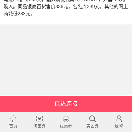
购入。同品银泰百货售价336元，名鞋库339元，其他的网上
商城低283元。
直达连接
首页
淘宝券
优惠券
美团券
我的