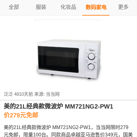
全部
服装
化妆品
更多
数码家电
泛泛
4810天前
来源:
当当网
美的21L经典款微波炉 MM721NG2-PW1
价279元免邮
美的21L经典款微波炉 MM721NG2-PW1，当当网限时279
元免邮，限量100台。同款商品卓越亚马逊售价349元，国美