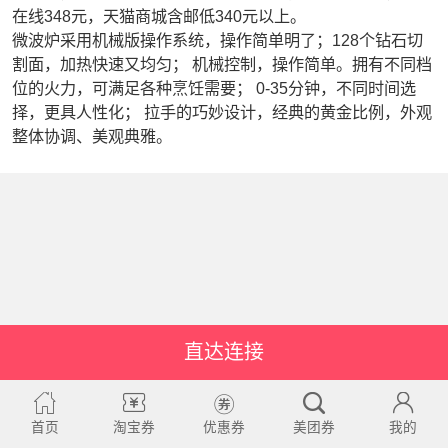
在线348元，天猫商城含邮低340元以上。
微波炉采用机械版操作系统，操作简单明了；128个钻石切
割面，加热快速又均匀； 机械控制，操作简单。拥有不同档
位的火力，可满足各种烹饪需要； 0-35分钟，不同时间选
择，更具人性化； 拉手的巧妙设计，经典的黄金比例，外观
整体协调、美观典雅。
直达连接
首页
淘宝券
优惠券
美团券
我的