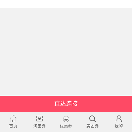
直达连接
首页
淘宝券
优惠券
美团券
我的