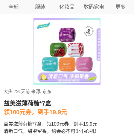
全部
服装
化妆品
数码家电
更多
大头
791天前
来源:
京东
益美滋薄荷糖*7盒
领100元券，到手19.9元
益美滋薄荷糖*7盒，领100元券，到手19.9元
清新口气，甜蜜留香，约会必不可少小心机！