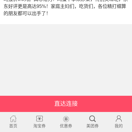
东好评更是高达95%！家庭主妇们，吃货们，各位精打细算
的朋友都可以出手了！
直达连接
首页
淘宝券
优惠券
美团券
我的