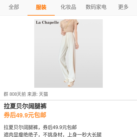
全部
化妆品
数码家电
更多
服装
群
808天前
来源:
天猫
拉夏贝尔阔腿裤
券后49.9元包邮
拉夏贝尔阔腿裤，券后49.9元包邮
遮肉显瘦绝绝子，不挑身材，上身一秒大长腿