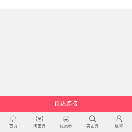
直达连接
首页
淘宝券
优惠券
美团券
我的