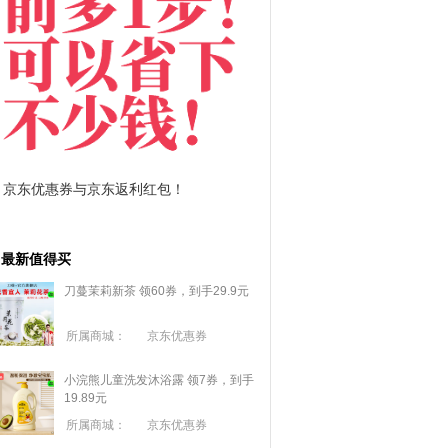
拼多多优惠券+拼多多返利
淘宝优惠券+淘宝返利
最新值得买
刀蔓茉莉新茶 领60券，到手29.9元
所属商城：
京东优惠券
小浣熊儿童洗发沐浴露 领7券，到手
19.89元
所属商城：
京东优惠券