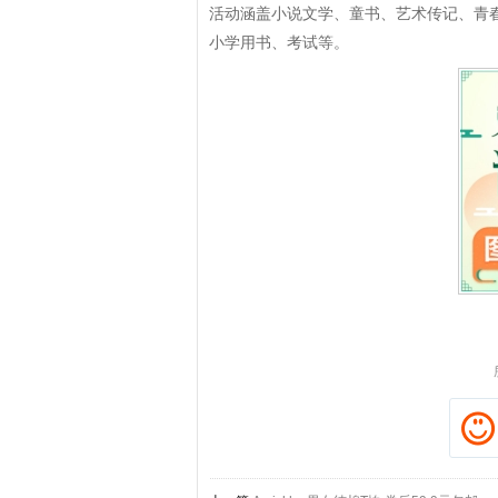
活动涵盖小说文学、童书、艺术传记、青
小学用书、考试等。
拼多多优惠券+拼多多返利
淘宝优惠券+淘宝返利