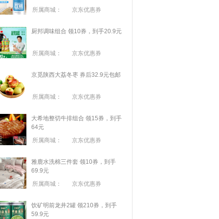
所属商城：
京东优惠券
厨邦调味组合 领10券，到手20.9元
所属商城：
京东优惠券
京觅陕西大荔冬枣 券后32.9元包邮
所属商城：
京东优惠券
大希地整切牛排组合 领15券，到手
64元
所属商城：
京东优惠券
雅鹿水洗棉三件套 领10券，到手
69.9元
所属商城：
京东优惠券
饮矿明前龙井2罐 领210券，到手
59.9元