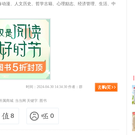
春动漫、人文历史、哲学古籍、心理励志、经济管理、生活、中
京东优惠券与京东返利红包！
时间：2024-04-30 14:34:30 作者：群
所属商城:
当当网
关键字:
图书
8
0