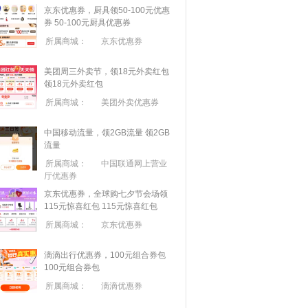
京东优惠券，厨具领50-100元优惠
券
50-100元厨具优惠券
所属商城：
京东优惠券
美团周三外卖节，领18元外卖红包
领18元外卖红包
所属商城：
美团外卖优惠券
中国移动流量，领2GB流量
领2GB
流量
所属商城：
中国联通网上营业
厅优惠券
京东优惠券，全球购七夕节会场领
115元惊喜红包
115元惊喜红包
所属商城：
京东优惠券
滴滴出行优惠券，100元组合券包
100元组合券包
所属商城：
滴滴优惠券