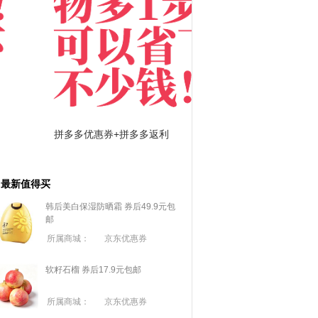
拼多多优惠券+拼多多返利
淘宝优惠券+淘宝返利
最新值得买
韩后美白保湿防晒霜 券后49.9元包
邮
所属商城：
京东优惠券
软籽石榴 券后17.9元包邮
所属商城：
京东优惠券