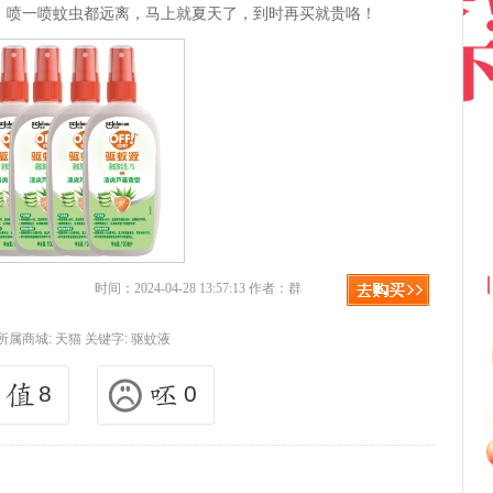
，喷一喷蚊虫都远离，马上就夏天了，到时再买就贵咯！
京东优惠券与京东返利红包！
时间：2024-04-28 13:57:13 作者：群
所属商城:
天猫
关键字:
驱蚊液
8
0