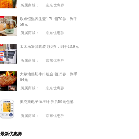
所属商城：
京东优惠券
欧点恒温养生壶1.7L 领70券，到手
59元
所属商城：
京东优惠券
太太乐簸箕套装 领6券，到手13.9元
所属商城：
京东优惠券
大希地整切牛排组合 领15券，到手
64元
所属商城：
京东优惠券
奥克斯电子血压计 券后59元包邮
所属商城：
京东优惠券
最新优惠券