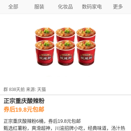
全部
服装
化妆品
数码家电
更多
群
838天前
来源:
天猫
正宗重庆酸辣粉
券后19.8元包邮
正宗重庆酸辣粉6桶，券后19.8元包邮
甄选红薯粉，爽滑超神，川渝招牌小吃，经典味道，汤汁热