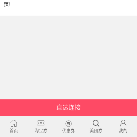
辣！
直达连接
首页
淘宝券
优惠券
美团券
我的