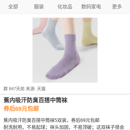
全部
服装
化妆品
数码家电
更多
群
847天前
来源:
天猫
蕉内吸汗防臭百搭中筒袜
券后69元包邮
蕉内吸汗防臭百搭中筒袜5双装，券后69元包邮
耐洗耐用，不易起球；袜头加固，不易顶破；这双袜子很会