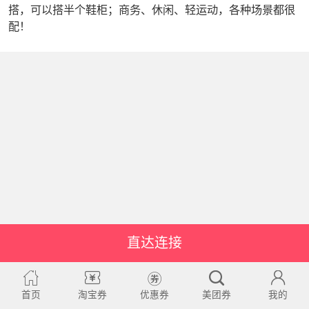
搭，可以搭半个鞋柜；商务、休闲、轻运动，各种场景都很
配！
直达连接
首页
淘宝券
优惠券
美团券
我的