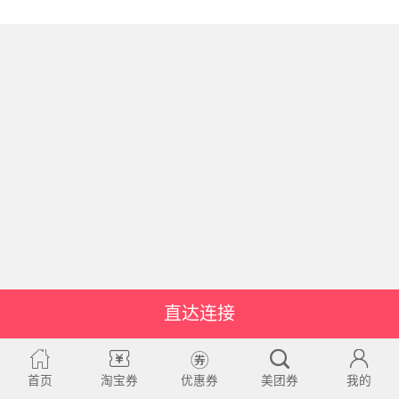
直达连接
首页
淘宝券
优惠券
美团券
我的