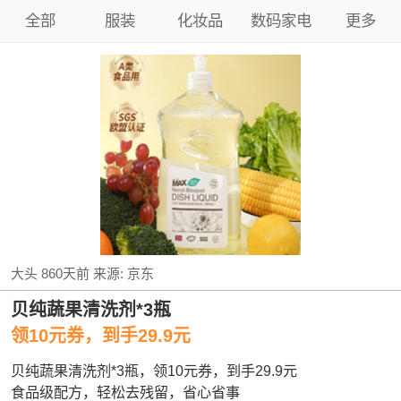
全部
服装
化妆品
数码家电
更多
大头
860天前
来源:
京东
贝纯蔬果清洗剂*3瓶
领10元券，到手29.9元
贝纯蔬果清洗剂*3瓶，领10元券，到手29.9元
食品级配方，轻松去残留，省心省事