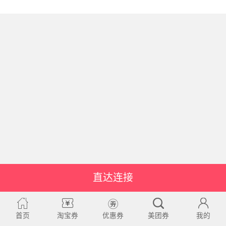
直达连接
首页
淘宝券
优惠券
美团券
我的