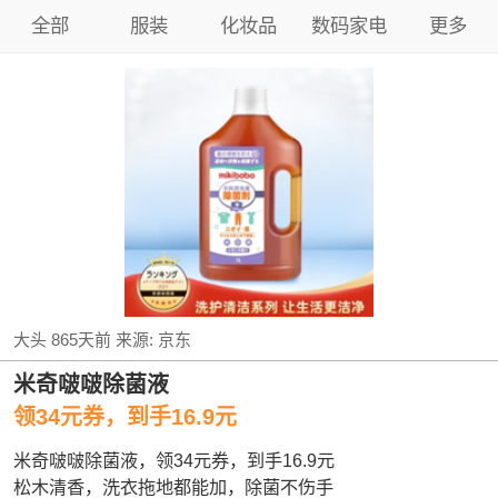
全部
服装
化妆品
数码家电
更多
大头
865天前
来源:
京东
米奇啵啵除菌液
领34元券，到手16.9元
米奇啵啵除菌液，领34元券，到手16.9元
松木清香，洗衣拖地都能加，除菌不伤手