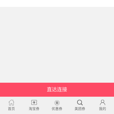
直达连接
首页
淘宝券
优惠券
美团券
我的