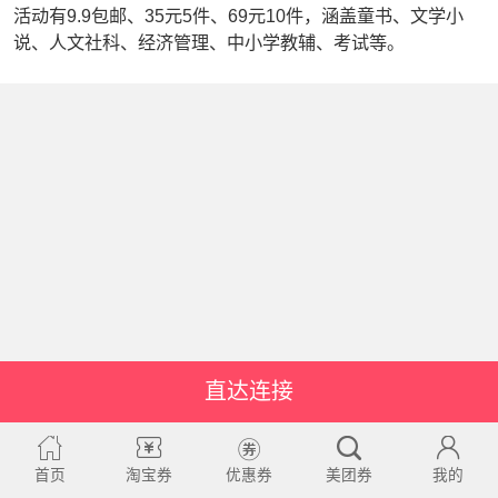
活动有9.9包邮、35元5件、69元10件，涵盖童书、文学小
说、人文社科、经济管理、中小学教辅、考试等。
直达连接
首页
淘宝券
优惠券
美团券
我的