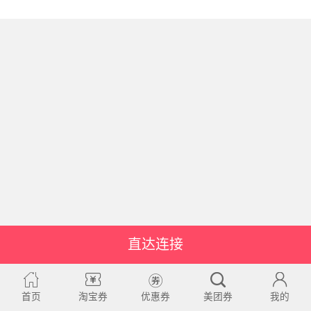
直达连接
首页
淘宝券
优惠券
美团券
我的