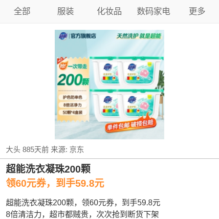
全部
服装
化妆品
数码家电
更多
大头
885天前
来源:
京东
超能洗衣凝珠200颗
领60元券，到手59.8元
超能洗衣凝珠200颗，领60元券，到手59.8元
8倍清洁力，超市都贼贵，次次抢到断货下架