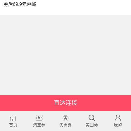
券后69.9元包邮
直达连接
首页
淘宝券
优惠券
美团券
我的