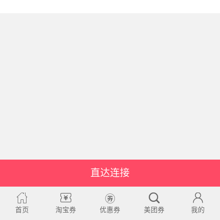
直达连接
首页
淘宝券
优惠券
美团券
我的