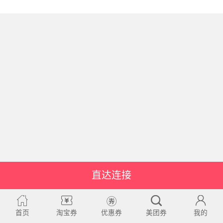
直达连接
首页
淘宝券
优惠券
美团券
我的