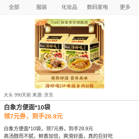
全部
服装
化妆品
数码家电
更多
大头
990天前
来源:
京东
白象方便面*10袋
领7元券，到手28.9元
白象方便面*10袋，领7元券，到手28.9元
高汤醇而不腻，鲜香加倍，爽滑好面，真的巨好吃