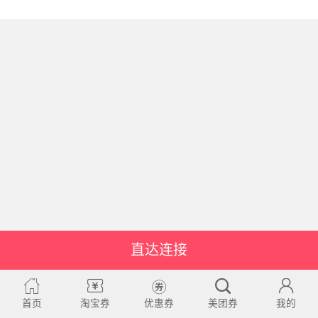
直达连接
首页
淘宝券
优惠券
美团券
我的