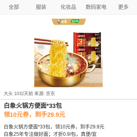
全部
服装
化妆品
数码家电
更多
大头
1032天前
来源:
京东
白象火锅方便面*33包
领10元券，到手29.9元
白象火锅方便面*33包，领10元券，到手29.9元
白象25年专注做好面；才折0.9/包，真便/宜