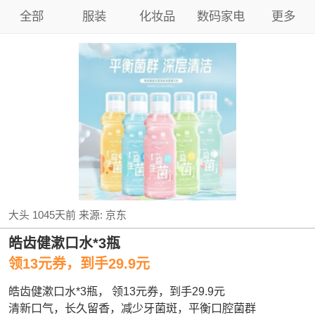
全部
服装
化妆品
数码家电
更多
大头
1045天前
来源:
京东
皓齿健漱口水*3瓶
领13元券，到手29.9元
皓齿健漱口水*3瓶， 领13元券，到手29.9元
清新口气，长久留香，减少牙菌斑，平衡口腔菌群