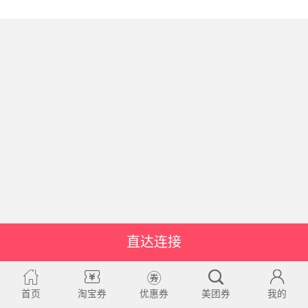
直达连接
首页
淘宝券
优惠券
美团券
我的