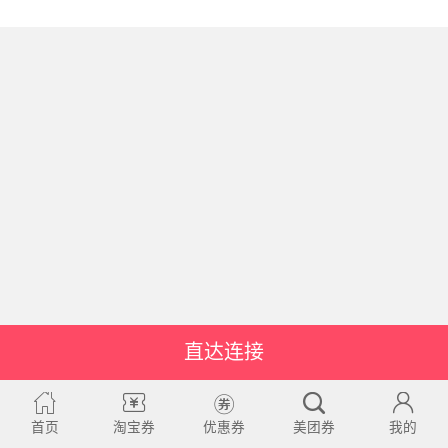
直达连接
首页
淘宝券
优惠券
美团券
我的