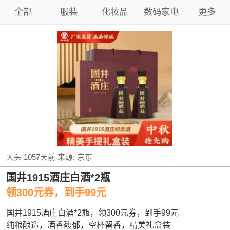
全部
服装
化妆品
数码家电
更多
大头
1057天前
来源:
京东
国井1915酒庄白酒*2瓶
领300元券，到手99元
国井1915酒庄白酒*2瓶，领300元券，到手99元
纯粮酿造，酒香馥郁，空杯留香，精美礼盒装