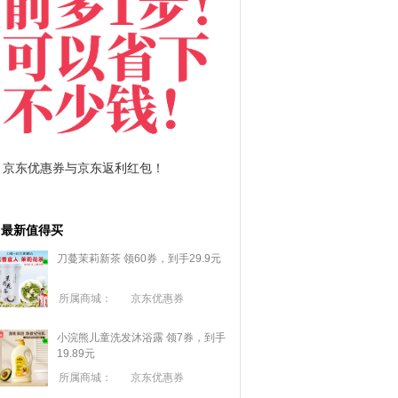
拼多多优惠券+拼多多返利
淘宝优惠券+淘宝
最新值得买
刀蔓茉莉新茶 领60券，到手29.9元
所属商城：
京东优惠券
小浣熊儿童洗发沐浴露 领7券，到手
19.89元
所属商城：
京东优惠券