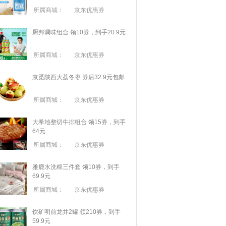
所属商城：
京东优惠券
厨邦调味组合 领10券，到手20.9元
所属商城：
京东优惠券
京觅陕西大荔冬枣 券后32.9元包邮
所属商城：
京东优惠券
大希地整切牛排组合 领15券，到手
64元
所属商城：
京东优惠券
雅鹿水洗棉三件套 领10券，到手
69.9元
所属商城：
京东优惠券
饮矿明前龙井2罐 领210券，到手
59.9元