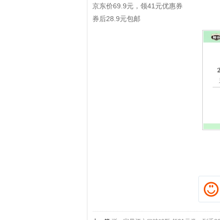
京东价69.9元，领41元优惠券
券后28.9元包邮
拼多多优惠券+拼多多返利
淘宝优惠券+淘宝返