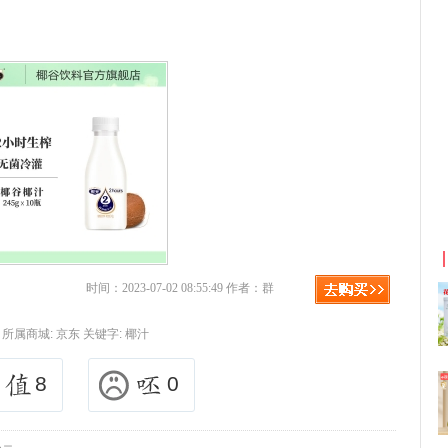
利
京东优惠券与京东返利红包！
时间：2023-07-02 08:55:49 作者：群
所属商城:
京东
关键字:
椰汁
8
0