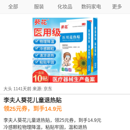
全部
服装
化妆品
数码家电
更多
大头
1141天前
来源:
京东
李夫人葵花儿童退热贴
领25元券，到手14.9元
李夫人葵花儿童退热贴，领25元券，到手14.9元
冷感颗粒物理降温，粘贴牢固，温和退热