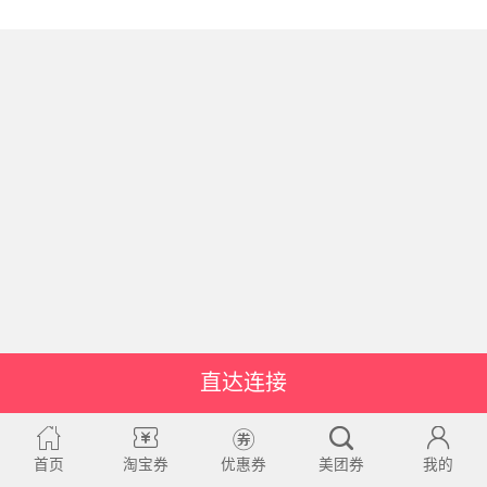
直达连接
首页
淘宝券
优惠券
美团券
我的