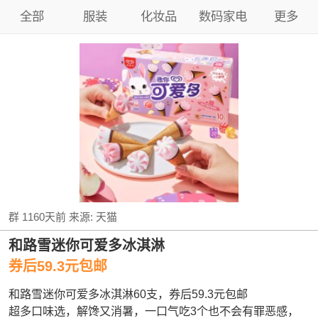
全部
服装
化妆品
数码家电
更多
群
1160天前
来源:
天猫
和路雪迷你可爱多冰淇淋
券后59.3元包邮
和路雪迷你可爱多冰淇淋60支，券后59.3元包邮
超多口味选，解馋又消暑，一口气吃3个也不会有罪恶感，