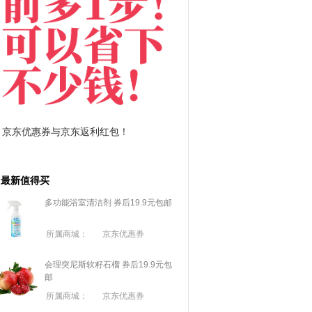
券与京东返利红包！
拼多多优惠券+拼多多返利
最新值得买
多功能浴室清洁剂 券后19.9元包邮
所属商城：
京东优惠券
会理突尼斯软籽石榴 券后19.9元包
邮
所属商城：
京东优惠券