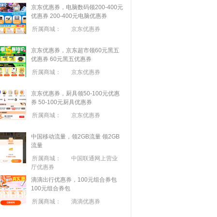
京东优惠券，电脑数码领200-400元
优惠券
200-400元电脑优惠券
所属商城：
京东优惠券
京东优惠券，京东超市领60元黑五
优惠券
60元黑五优惠券
所属商城：
京东优惠券
京东优惠券，厨具领50-100元优惠
券
50-100元厨具优惠券
所属商城：
京东优惠券
中国移动流量，领2GB流量
领2GB
流量
所属商城：
中国联通网上营业
厅优惠券
滴滴出行优惠券，100元组合券包
100元组合券包
所属商城：
滴滴优惠券