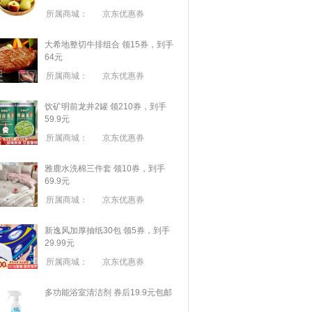
所属商城：
京东优惠券
大希地整切牛排组合 领15券，到手
64元
所属商城：
京东优惠券
饮矿明前龙井2罐 领210券，到手
59.9元
所属商城：
京东优惠券
雅鹿水洗棉三件套 领10券，到手
69.9元
所属商城：
京东优惠券
新逸风加厚抽纸30包 领5券，到手
29.99元
所属商城：
京东优惠券
多功能浴室清洁剂 券后19.9元包邮