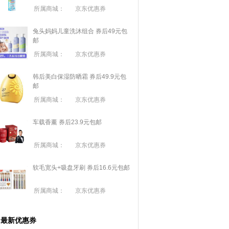
所属商城：
京东优惠券
兔头妈妈儿童洗沐组合 券后49元包
邮
所属商城：
京东优惠券
韩后美白保湿防晒霜 券后49.9元包
邮
所属商城：
京东优惠券
车载香薰 券后23.9元包邮
所属商城：
京东优惠券
软毛宽头+吸盘牙刷 券后16.6元包邮
所属商城：
京东优惠券
最新优惠券