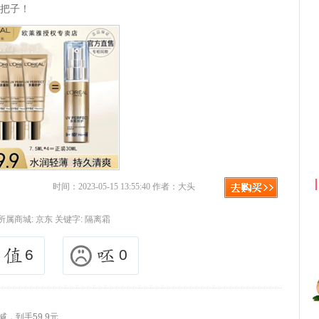
扛把子！
淘宝优惠券+淘宝返利
京东优惠
时间：2023-05-15 13:55:40 作者：大头
所属商城:
京东
关键字:
隔离霜
6
0
减，到手59.9元