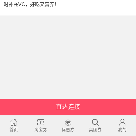
时补充VC，好吃又营养！
直达连接
首页
淘宝券
优惠券
美团券
我的