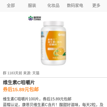
全部
服装
化妆品
数码家电
更多
群
1183天前
来源:
天猫
维生素C咀嚼片
券后15.89元包邮
维生素C咀嚼片100片，券后15.89元包邮
蓝帽认证，康恩贝维生素C含片！酸甜好滋味，每天2粒，及