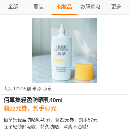
全部
服装
数码家电
更多
化妆品
大头
1214天前
来源:
京东
佰草集轻盈防晒乳40ml
领22元券，到手57元
佰草集轻盈防晒乳40ml，领22元券，到手57元
底子轻薄好吸收，持久防晒，清爽不油腻！