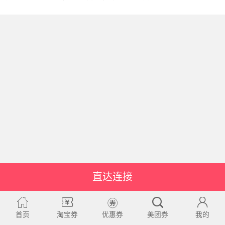
直达连接
首页
淘宝券
优惠券
美团券
我的