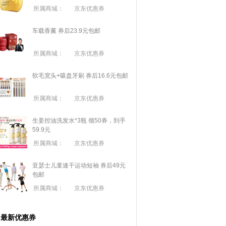
所属商城：
京东优惠券
车载香薰 券后23.9元包邮
所属商城：
京东优惠券
软毛宽头+吸盘牙刷 券后16.6元包邮
所属商城：
京东优惠券
生姜控油洗发水*3瓶 领50券，到手
59.9元
所属商城：
京东优惠券
亚瑟士儿童速干运动短袖 券后49元
包邮
所属商城：
京东优惠券
最新优惠券