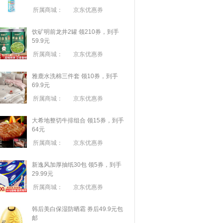
所属商城：
京东优惠券
饮矿明前龙井2罐 领210券，到手
59.9元
所属商城：
京东优惠券
雅鹿水洗棉三件套 领10券，到手
69.9元
所属商城：
京东优惠券
大希地整切牛排组合 领15券，到手
64元
所属商城：
京东优惠券
新逸风加厚抽纸30包 领5券，到手
29.99元
所属商城：
京东优惠券
韩后美白保湿防晒霜 券后49.9元包
邮