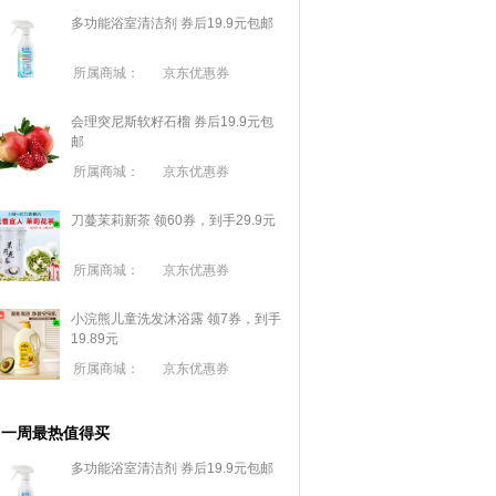
多功能浴室清洁剂 券后19.9元包邮
所属商城：
京东优惠券
会理突尼斯软籽石榴 券后19.9元包
邮
所属商城：
京东优惠券
刀蔓茉莉新茶 领60券，到手29.9元
所属商城：
京东优惠券
小浣熊儿童洗发沐浴露 领7券，到手
19.89元
所属商城：
京东优惠券
一周最热值得买
多功能浴室清洁剂 券后19.9元包邮