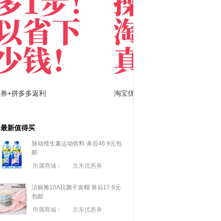
淘宝优惠券+淘宝返利
京东优惠券与京东返利
最新值得买
脉动维生素运动饮料 券后46.9元包
邮
所属商城：
京东优惠券
洁丽雅10A抗菌干发帽 券后17.9元
包邮
所属商城：
京东优惠券