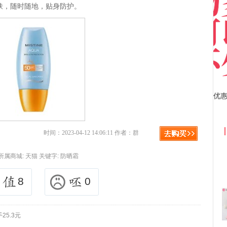
肤，随时随地，贴身防护。
拼多多优惠券+拼多多返利
时间：2023-04-12 14:06:11 作者：群
所属商城:
天猫
关键字:
防晒霜
8
0
25.3元