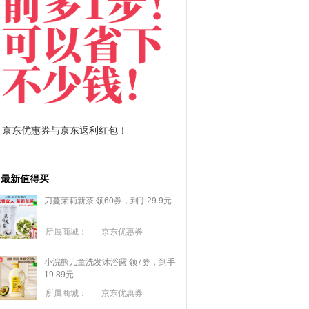
拼多多优惠券+拼多多返利
淘宝优惠券+淘宝返利
最新值得买
刀蔓茉莉新茶 领60券，到手29.9元
所属商城：
京东优惠券
小浣熊儿童洗发沐浴露 领7券，到手
19.89元
所属商城：
京东优惠券