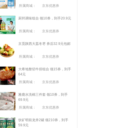
所属商城：
京东优惠券
厨邦调味组合 领10券，到手20.9元
所属商城：
京东优惠券
京觅陕西大荔冬枣 券后32.9元包邮
所属商城：
京东优惠券
大希地整切牛排组合 领15券，到手
64元
所属商城：
京东优惠券
雅鹿水洗棉三件套 领10券，到手
69.9元
所属商城：
京东优惠券
饮矿明前龙井2罐 领210券，到手
59.9元