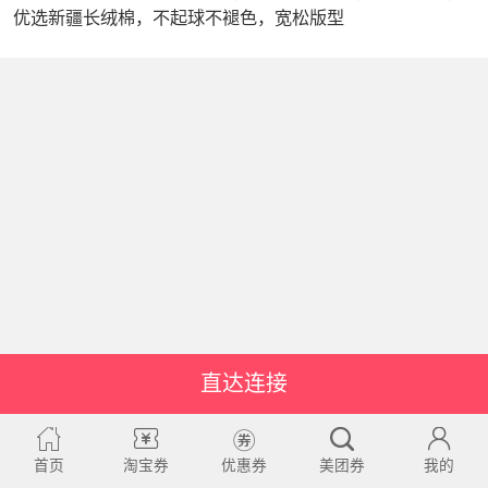
优选新疆长绒棉，不起球不褪色，宽松版型
直达连接
首页
淘宝券
优惠券
美团券
我的