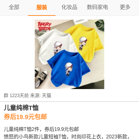
全部
化妆品
数码家电
更多
服装
群
1223天前
来源:
天猫
儿童纯棉T恤
券后19.9元包邮
儿童纯棉T恤2件，券后19.9元包邮
愤怒的小鸟新款儿童短袖T恤，时尚印花上衣，2023新款，