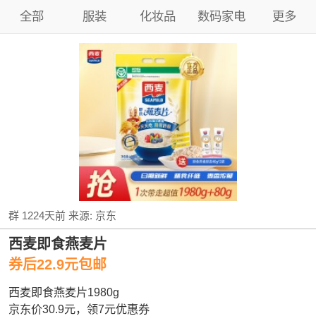
全部
服装
化妆品
数码家电
更多
群
1224天前
来源:
京东
西麦即食燕麦片
券后22.9元包邮
西麦即食燕麦片1980g
京东价30.9元，领7元优惠券