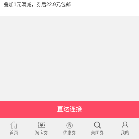
叠加1元满减，券后22.9元包邮
直达连接
首页
淘宝券
优惠券
美团券
我的