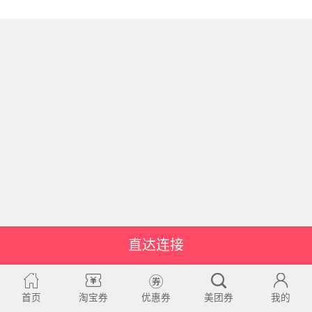
直达连接
首页
淘宝券
优惠券
美团券
我的