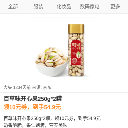
全部
服装
化妆品
数码家电
更多
大头
1234天前
来源:
京东
百草味开心果250g*2罐
领10元券，到手54.9元
百草味开心果250g*2罐，领10元券，到手54.9元
奶香酥脆，果仁饱满，营养美味