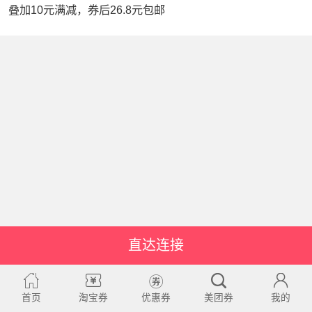
叠加10元满减，券后26.8元包邮
直达连接
首页
淘宝券
优惠券
美团券
我的