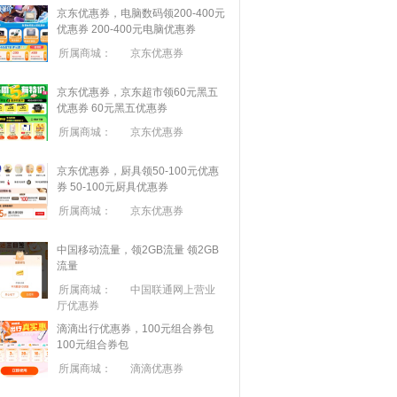
京东优惠券，电脑数码领200-400元
优惠券
200-400元电脑优惠券
所属商城：
京东优惠券
京东优惠券，京东超市领60元黑五
优惠券
60元黑五优惠券
所属商城：
京东优惠券
京东优惠券，厨具领50-100元优惠
券
50-100元厨具优惠券
所属商城：
京东优惠券
中国移动流量，领2GB流量
领2GB
流量
所属商城：
中国联通网上营业
厅优惠券
滴滴出行优惠券，100元组合券包
100元组合券包
所属商城：
滴滴优惠券