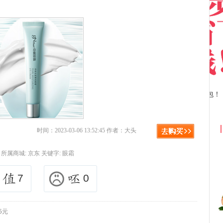
京东优惠券与京东返利红包！
时间：2023-03-06 13:52:45 作者：大头
所属商城:
京东
关键字:
眼霜
7
0
5元