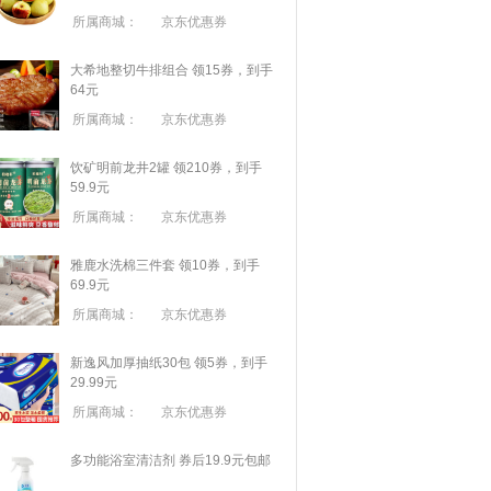
所属商城：
京东优惠券
大希地整切牛排组合 领15券，到手
64元
所属商城：
京东优惠券
饮矿明前龙井2罐 领210券，到手
59.9元
所属商城：
京东优惠券
雅鹿水洗棉三件套 领10券，到手
69.9元
所属商城：
京东优惠券
新逸风加厚抽纸30包 领5券，到手
29.99元
所属商城：
京东优惠券
多功能浴室清洁剂 券后19.9元包邮