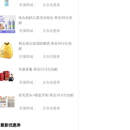
所属商城：
京东优惠券
兔头妈妈儿童洗沐组合 券后49元包
邮
所属商城：
京东优惠券
韩后美白保湿防晒霜 券后49.9元包
邮
所属商城：
京东优惠券
车载香薰 券后23.9元包邮
所属商城：
京东优惠券
软毛宽头+吸盘牙刷 券后16.6元包邮
所属商城：
京东优惠券
最新优惠券