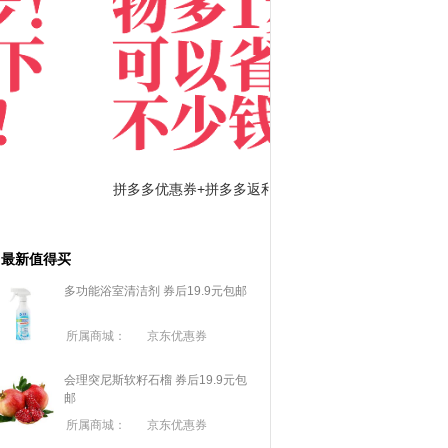
拼多多优惠券+拼多多返利
淘宝优惠券+淘宝返利
最新值得买
多功能浴室清洁剂 券后19.9元包邮
所属商城：
京东优惠券
会理突尼斯软籽石榴 券后19.9元包
邮
所属商城：
京东优惠券