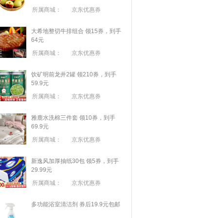
所属商城：
京东优惠券
大希地整切牛排组合 领15券，到手
64元
所属商城：
京东优惠券
饮矿明前龙井2罐 领210券，到手
59.9元
所属商城：
京东优惠券
雅鹿水洗棉三件套 领10券，到手
69.9元
所属商城：
京东优惠券
新逸风加厚抽纸30包 领5券，到手
29.99元
所属商城：
京东优惠券
多功能浴室清洁剂 券后19.9元包邮