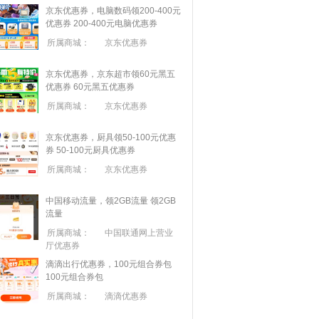
京东优惠券，电脑数码领200-400元
优惠券
200-400元电脑优惠券
所属商城：
京东优惠券
京东优惠券，京东超市领60元黑五
优惠券
60元黑五优惠券
所属商城：
京东优惠券
京东优惠券，厨具领50-100元优惠
券
50-100元厨具优惠券
所属商城：
京东优惠券
中国移动流量，领2GB流量
领2GB
流量
所属商城：
中国联通网上营业
厅优惠券
滴滴出行优惠券，100元组合券包
100元组合券包
所属商城：
滴滴优惠券