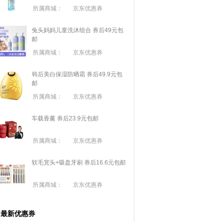
所属商城：
京东优惠券
兔头妈妈儿童洗沐组合 券后49元包
邮
所属商城：
京东优惠券
韩后美白保湿防晒霜 券后49.9元包
邮
所属商城：
京东优惠券
车载香薰 券后23.9元包邮
所属商城：
京东优惠券
软毛宽头+吸盘牙刷 券后16.6元包邮
所属商城：
京东优惠券
最新优惠券