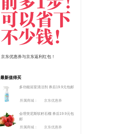
京东返利红包！
拼多多优惠券+拼多多返利
最新值得买
多功能浴室清洁剂 券后19.9元包邮
所属商城：
京东优惠券
会理突尼斯软籽石榴 券后19.9元包
邮
所属商城：
京东优惠券