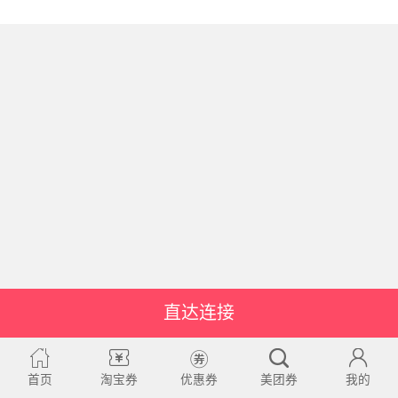
直达连接
首页
淘宝券
优惠券
美团券
我的