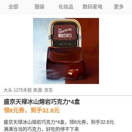
全部
服装
化妆品
数码家电
更多
大头
1275天前
来源:
京东
盛京天禄冰山熔岩巧克力*4盒
领8元券，到手32.8元
盛京天禄冰山熔岩巧克力*4盒，领8元券，到手32.8元
满满当当的巧克力，好吃的停不下来