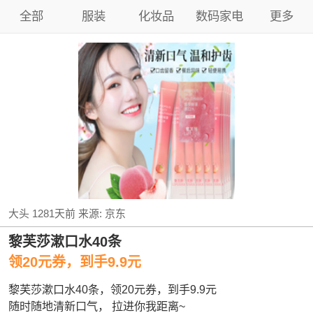
全部
服装
化妆品
数码家电
更多
大头
1281天前
来源:
京东
黎芙莎漱口水40条
领20元券，到手9.9元
黎芙莎漱口水40条，领20元券，到手9.9元
随时随地清新口气， 拉进你我距离~