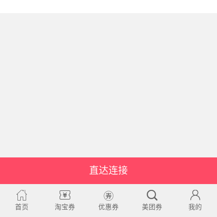
直达连接
首页
淘宝券
优惠券
美团券
我的